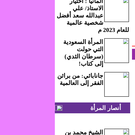
ألمانيا : اختيار
الاستاذ/ علي
عبدالله سعد أفضل
شخصية عالمية
للعام 2023 م
المرأة السعودية
التي حولت
(سرطان الثدي)
إلى كتاب!
جاناباثي: من براثن
الفقر إلى العالمية
أنصار المرأة
الشيخ محمد بن