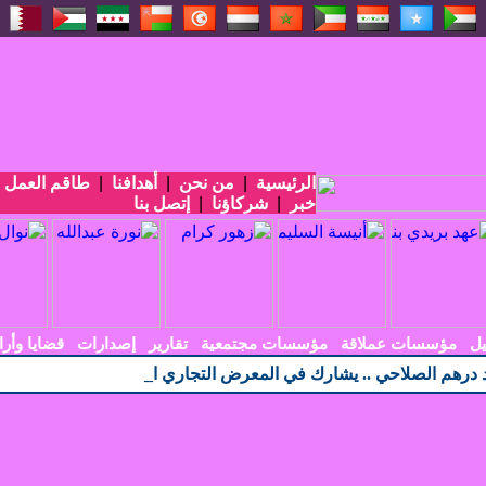
الرئيسية
|
من نحن
|
أهدافنا
|
طاقم العمل
|
خبر
|
شركاؤنا
|
إتصل بنا
يل
مؤسسات عملاقة
مؤسسات مجتمعية
تقارير
إصدارات
قضايا وأرا
 درهم الصلاحي .. يشارك في المعرض التجاري الاندونيسي الأربعين في