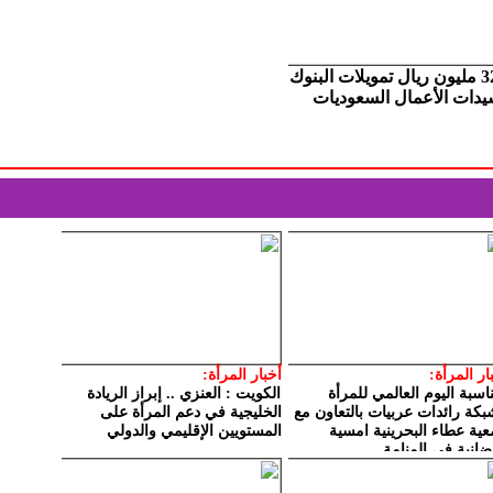
325 مليون ريال تمويلات البنوك
يدات الأعمال السعوديات
ار المرأة:
أخبار المرأة:
اسبة اليوم العالمي للمرأة
الكويت : العنزي .. إبراز الريادة
بكة رائدات عربيات بالتعاون مع
الخليجية في دعم المرأة على
ية عطاء البحرينية امسية
المستويين الإقليمي والدولي
انية في المنامة