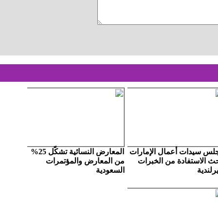
لس سيدات أعمال الإمارات
المعارض النسائية تشكّل 25%
حث الاستفادة من الخبرات
من المعارض والمؤتمرات
يرلندية
السعودية