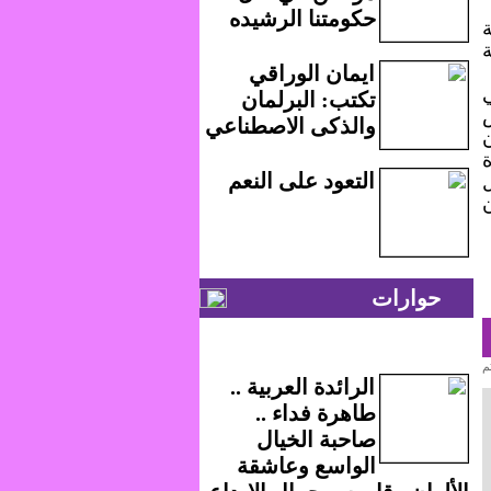
حكومتنا الرشيده
ة
ايمان الوراقي
تكتب: البرلمان
والذكى الاصطناعي
التعود على النعم
حوارات
م
الرائدة العربية ..
طاهرة فداء ..
صاحبة الخيال
الواسع وعاشقة