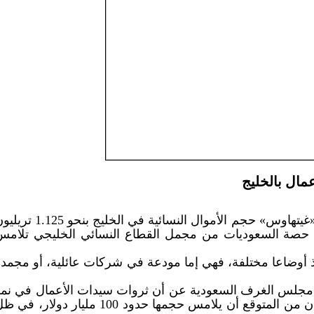
قدر تقرير صدر عن البنك البريطاني «غيتهاوس» حجم الأموال النسائية في الخليج بنحو 5
فتا إلى أن حصة السعوديات من مجمل القطاع النسائي الخليجي تلام
 أوضاعا مختلفة، فهي إما مودعة في شركات عائلية، أو مجمدة
مجلس الغرف السعودية عن أن ثروات سيدات الأعمال في نمو
متصاعد يقدر بنسبة 20 في المائة؛ وأن من المتوقع أن يلامس حجمها حدود 100 مليار دولار، ف