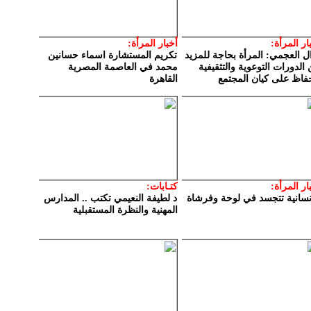
ار المرأة:
أخبار المرأة:
ل العجمي: المرأة بحاجة للمزيد
تكريم المستشارة اسماء حسانين
الدورات التوعوية والتثقيفية
محمد في العاصمة المصرية
فاظ على كيان المجتمع
القاهرة
ار المرأة:
كتـابات:
إنسانية تتجسد في لوحة وفرشاة
د لطيفة النعيمي تكتب .. المدارس
المهنية والنظرة المستقبلية