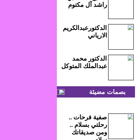
راشد آل مكتوم
الدكتورعبدالكريم
الارياني
الدكتور محمد
عبدالملك المتوكل
بصمات مضيئة
صفية فرحات ..
رحلتي بسلام ..
ومن صديقاتك
سلام