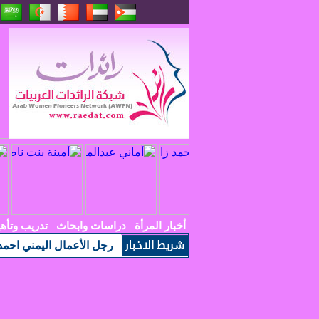
أخبار المرأة
دراسات وابحاث
تدريب وتأه
رجل الأعمال اليمني احمد