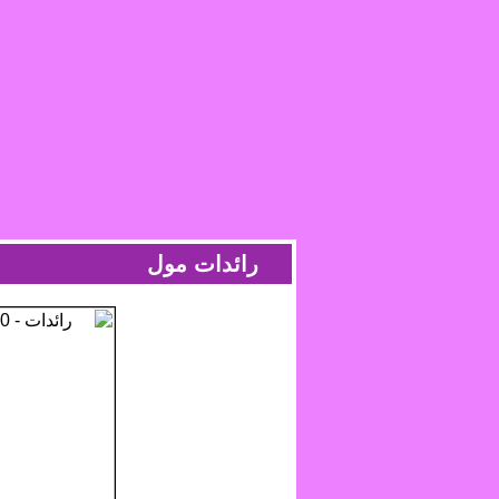
رائدات مول