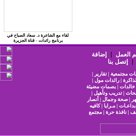
لقاء مع الشاعرة د. سعاد الصباح في
برنامج رائدات - قناة الجزيرة
 العمل
|
إضافة
إتصل بنا
ات مجتمعية | تقارير |
ذاكرة | رائدات مول |
 خالدات | بصمات مضيئة
حاث | تدريب وتأهيل |
هر | صحة وجمال | أنصار
بداعـات | مـرايا | كافيه
ف | نافذة حرة | مجتمع