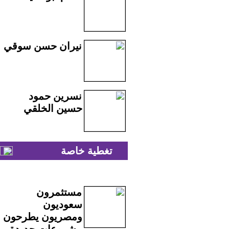
نيران حسن سوقي
نسرين حمود
حسين الخلقي
تغطية خاصة
مستثمرون
سعوديون
ومصريون يطرحون