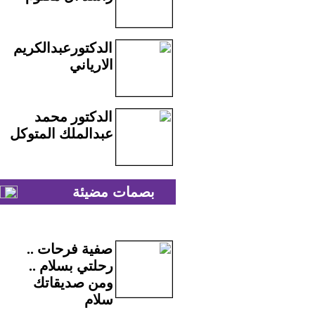
الدكتورعبدالكريم
الارياني
الدكتور محمد
عبدالملك المتوكل
بصمات مضيئة
صفية فرحات ..
رحلتي بسلام ..
ومن صديقاتك
سلام