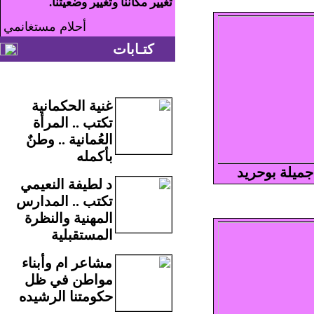
تغيير مكاننا وتغيير وضعيتنا.
أحلام مستغانمي
كتـابات
غنية الحكمانية
تكتب .. المرأة
العُمانية .. وطنٌ
بأكمله
جميلة بوحريد
د لطيفة النعيمي
تكتب .. المدارس
المهنية والنظرة
المستقبلية
مشاعر ام وأبناء
مواطن في ظل
حكومتنا الرشيده