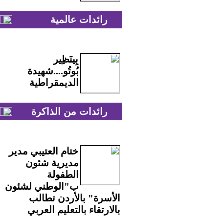
رائدات عالمية
بِينَظِير
بُوتُو....شهيدة
الديمقراطية
رائدات من الذاكرة
ختام العتيبي مدير
مديرية شئون
الطفولة
ب"الوطني لشئون
الأسرة" بالأردن تطالب
بالارتقاء بالتعليم العربي