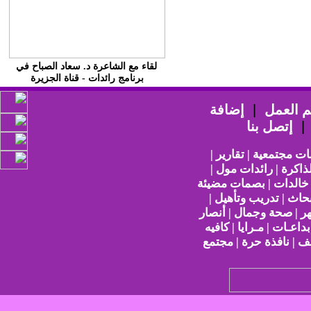
لقاء مع الشاعرة د. سعاد الصباح في
برنامج رائدات - قناة الجزيرة
 العمل
|
إضافة
إتصل بنا
ات مجتمعية | تقارير |
ذاكرة | رائدات مول |
 خالدات | بصمات مضيئة
حاث | تدريب وتأهيل |
هر | صحة وجمال | أنصار
بداعـات | مـرايا | كافيه
ف | نافذة حرة | مجتمع