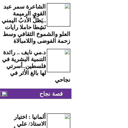
الشاعرة سمر عبد
القوي الرميمة
..يَظلُّ الأدبُ اليمني
نَشِطا حاملا رايات
العلو والشموخ الثقافي وسط
زحمة الفوضى واللامبالاة
د.مي نايف .. رائدة
التنمية البشرية في
فلسطين..أسرتي
لها بالغ الأثر في
نجاحي
قصة نجاح
ألمانيا : اختيار
الاستاذ/ علي