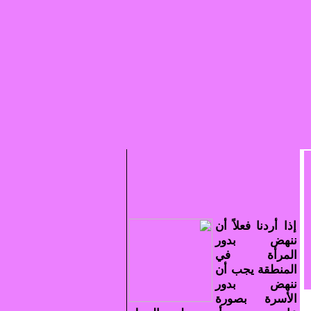
إذا أردنا فعلاً أن
ننهض بدور
المرأة في
المنطقة يجب أن
ننهض بدور
الأسرة بصورة