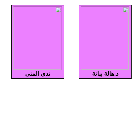
د.هالة ببانة
ندى المنى