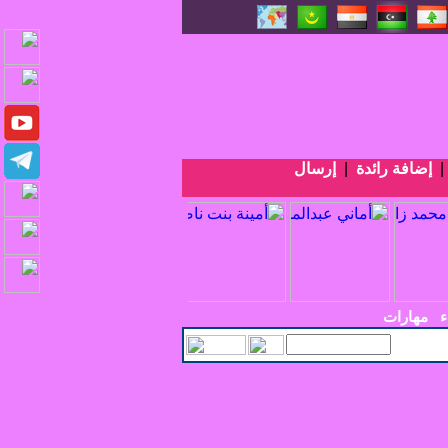
إضافة رائدة
|
إرسال
ء
مهارات