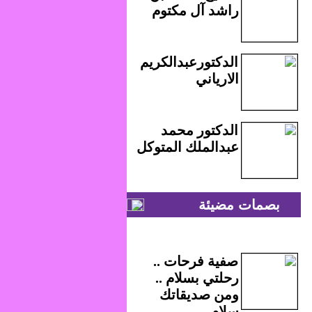
راشد آل مكتوم
الدكتورعبدالكريم
الارياني
الدكتور محمد
عبدالملك المتوكل
بصمات مضيئة
صفية فرحات ..
رحلتي بسلام ..
ومن صديقاتك
سلام