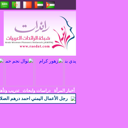
أخبار المرأة
دراسات وابحاث
تدريب وتأه
رجل الأعمال اليمني احمد درهم الصل