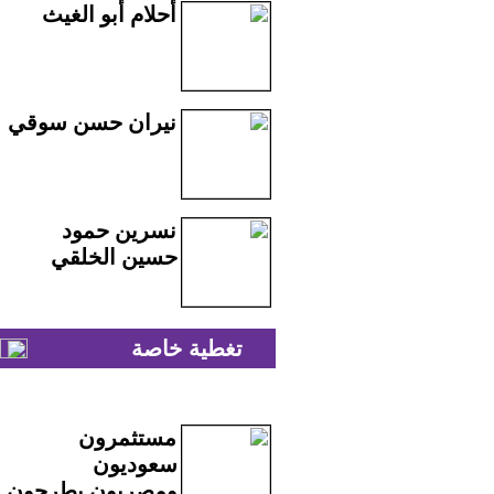
أحلام أبو الغيث
نيران حسن سوقي
نسرين حمود
حسين الخلقي
تغطية خاصة
مستثمرون
سعوديون
ومصريون يطرحون