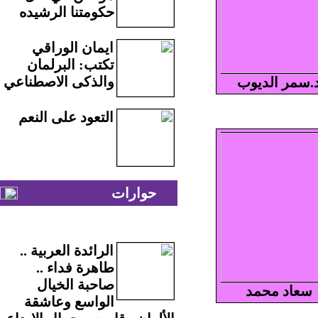
حكومتنا الرشيده
ايمان الوراقي
تكتب: البرلمان
والذكى الاصطناعي
.سمر الديوب
التعود على النعم
حوارات
الرائدة العربية ..
طاهرة فداء ..
صاحبة الخيال
سعاد محمد
الواسع وعاشقة