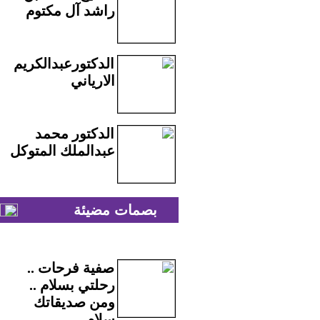
راشد آل مكتوم
الدكتورعبدالكريم
الارياني
الدكتور محمد
عبدالملك المتوكل
بصمات مضيئة
صفية فرحات ..
رحلتي بسلام ..
ومن صديقاتك
سلام