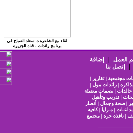
لقاء مع الشاعرة د. سعاد الصباح في
برنامج رائدات - قناة الجزيرة
 العمل
|
إضافة
إتصل بنا
ات مجتمعية | تقارير |
ذاكرة | رائدات مول |
 خالدات | بصمات مضيئة
حاث | تدريب وتأهيل |
هر | صحة وجمال | أنصار
بداعـات | مـرايا | كافيه
ف | نافذة حرة | مجتمع