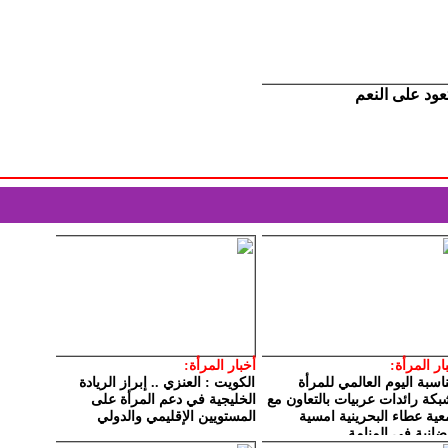
تعود على النعم
ار المرأة:
أخبار المرأة:
اسبة اليوم العالمي للمرأة
الكويت : العنزي .. إبراز الريادة
بكة رائدات عربيات بالتعاون مع
الخليجية في دعم المرأة على
ية عطاء البحرينية امسية
المستويين الإقليمي والدولي
انية في المنامة