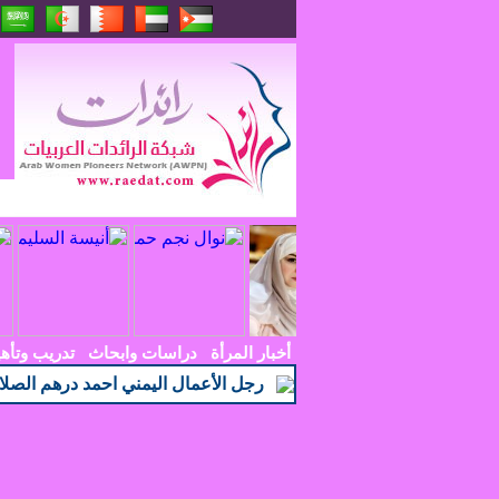
أخبار المرأة
دراسات وابحاث
تدريب وتأه
رجل الأعمال اليمني احمد درهم الصلا