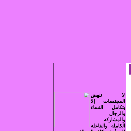
لا تنهض
المجتمعات إلا
بتكامل النساء
والرجال
والمشاركة
الكاملة والفاعلة