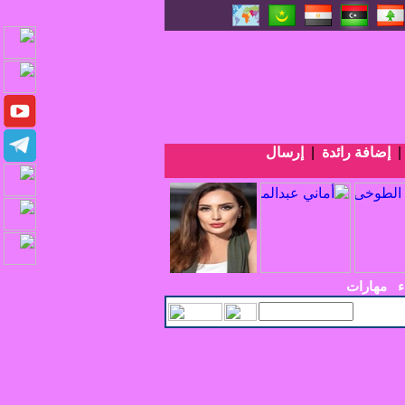
إضافة رائدة
|
إرسال
ء
مهارات