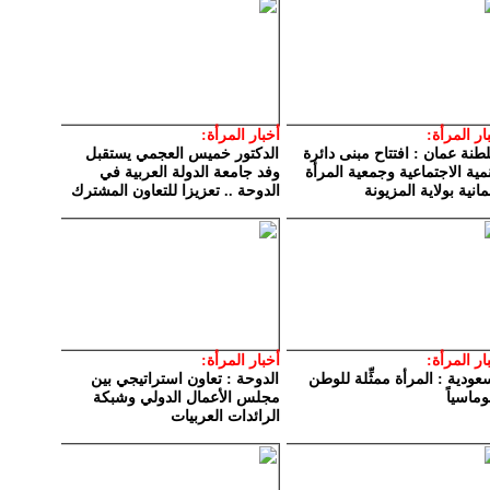
ار المرأة:
أخبار المرأة:
نة عمان : افتتاح مبنى دائرة
الدكتور خميس العجمي يستقبل
نمية الاجتماعية وجمعية المرأة
وفد جامعة الدولة العربية في
ُمانية بولاية المزيونة
الدوحة .. تعزيزا للتعاون المشترك
ار المرأة:
أخبار المرأة:
عودية : المرأة ممثِّلة للوطن
الدوحة : تعاون استراتيجي بين
وماسياً
مجلس الأعمال الدولي وشبكة
الرائدات العربيات