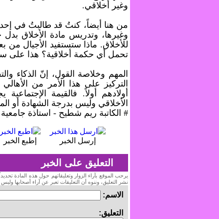
وغير أخلاقي.
من هنا أيضاً، كنتُ قد طالبتُ في إحد
وغيرها، وتدريس مادة الأخلاق بدل ح
للأخلاق. ماذا ستستفيد الأجيال من ب
تحمل أي حكمة أخلاقية؟ هذا على سب
المهم وخلاصة القول، إنّ الذكاء وال
التركيز على هذا الأمر من الأهالي 
أولادهم أولاً. فالقيمة الإجتماعية 
الأخلاقي وليس بدرجة الشهادة أو الم
# الكاتبة ريم شطيح - استاذة جامعية 
إرسل الخبر
إطبع الخبر
التعليق على الخبر
يرحب الموقع بآراء الزوار وتعليقاتهم حول هذه المادة تحدي
نشر التعليق، وننوه أن التعليقات تعبر عن آراء أصحابها وليس
الاسم:
التعليق: