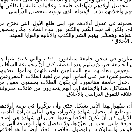
ا بتحصيل أولادهم شهادات جامعية وعلامات عالية والتفاخُر بها
حهم وأخلاقهم بذات الإهتمام الذي يولونه للتحصيل الدراسي.
حمونه في عقول أولادهم هو: ابني طلع الأول، ابني تخرّج من
. ولكن قد نجد الكثير والكثير بين هذه النماذج مِمَّن يحملو
تفاهة ويتفشّى بينهم الشر والكذب والأنانية والنوايا السيئة.
الأخلاق؟
يحضرني هنا تجربة دكتور فيليپ زيمباردو في سجن جامعة ستانفورد 1971، والتي كتبتُ عنها
 الجامعة حين درّستُهم هذه القصة، كيف أنّ مجموعة السجّاني
ا لوحوش بتعاملهم مع المساجين (أصدقائهم) وقاموا بتعذيبهم
لمجموعتين) هم على أساس أنهم من نُخبة الطلاب "المعروفين"
 دخول جامعة ستانفورد أن يكون الطلاب بمستوى معين من
 المشاكل، هذا بالإضافة إلى أنهم ينحدرون من عائلات معروفة
 علاقة للتفوق الدراسي بالأخلاق.
ن يتنبّهوا لهذا الأمر بشكل جدّي وأن يركّزوا في تربية أولاده
. تستطيع أن تحمل شهادة دكتوراه، وهي أعلى شهادة أكاديمية
لأَوْلى كان أنْ تكونَ أخلاقياً وبعدها احمل أي شهادة هي إضاف
معرفة والتي يجب أن تعزّزَها، ولا تنفصل عنها، المعرفة التي م
اهر والسلوكيات بالوصول لخلاصات تُحدّد أيضاً ما هو أخلاقي