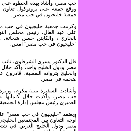
حب مصر، وأشاد بهذه الخطوة على مس
ووقع جمعة على بروتوكول تعاون 
جمعية خليجيون في حب مصر .
وكرمت جمعية خليجيون في حب مصر،
علي عبد العال، رئيس مجلس النوا
بالخارج ، والكابتن حسن شحاتة،
"خليجيون في حب مصر" امس.
قال الدكتور يسري الشرقاوي، نائ
مصر ودول الخليج واحد، وأكد خلال 
والخليج بثرواته النفطية، قادرون 
ضخمة في مصر.
وأشادت السفيرة نبيلة مكرم، وزيرة
حب مصر، وأكدت خلال كلماتها بح
العميري رئيس مجلس إدارة الجمعية
ويعتمد "خليجيون في حب مصر" على ع
أوجه التعاون بين المجتمعين الخليج
مصر ودول الخليج العربي في شتى ا