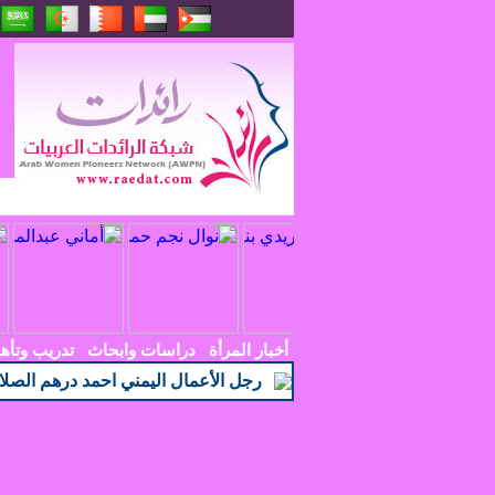
أخبار المرأة
دراسات وابحاث
تدريب وتأه
رجل الأعمال اليمني احمد درهم الصلا