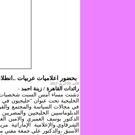
بحضور اعلاميات عربيات ..انطل
الأحد, 23-أبريل-2017
رائدات القاهرة / زينة احمد
-
دشنت مساء أمس السبت شخصيات مصر
الخليجية تحت عنوان "خليجيون في
في مجالات السياسة والمجتمع والفن 
الدبلوماسيين الخليجيين والمصريين
الدكتور يوسف العميري والامين العا
الشرقاوي.والإعلامية الإماراتية م
الأسبق ،والدكتور علي جمعة مفتي مص