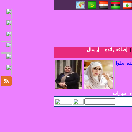
إضافة رائدة
|
إرسال
ء
مهارات