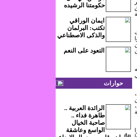
ر
حكومتنا الرشيده
ايمان الوراقي
تكتب: البرلمان
والذكى الاصطناعي
التعود على النعم
حوارات
،
الرائدة العربية ..
طاهرة فداء ..
صاحبة الخيال
الواسع وعاشقة