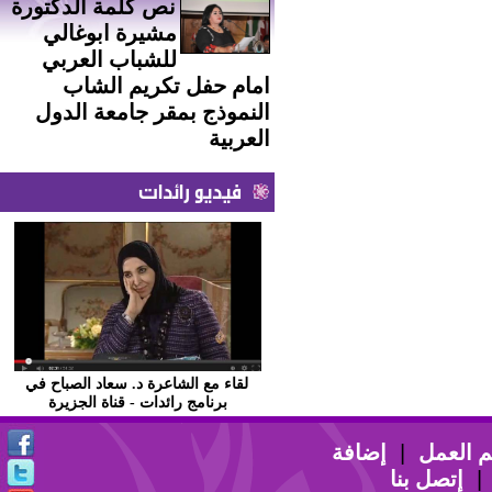
نص كلمة الدكتورة
مشيرة ابوغالي
للشباب العربي
امام حفل تكريم الشاب
النموذج بمقر جامعة الدول
العربية
فيديو رائدات
لقاء مع الشاعرة د. سعاد الصباح في
برنامج رائدات - قناة الجزيرة
 العمل
|
إضافة
إتصل بنا