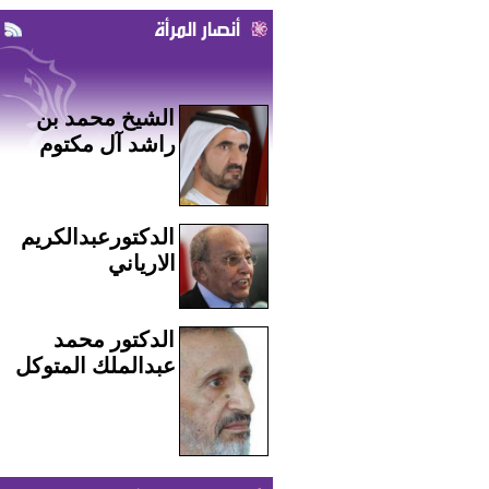
أنصار المرأة
الشيخ محمد بن
راشد آل مكتوم
الدكتورعبدالكريم
الارياني
الدكتور محمد
عبدالملك المتوكل