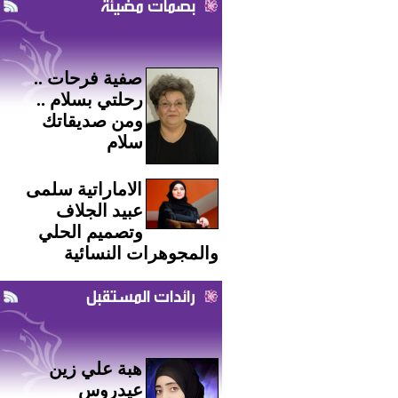
بصمات مضيئة
صفية فرحات ..
رحلتي بسلام ..
ومن صديقاتك
سلام
الاماراتية سلمى
عبيد الجلاف
وتصميم الحلي
والمجوهرات النسائية
رائدات المستقبل
هبة علي زين
عيدروس